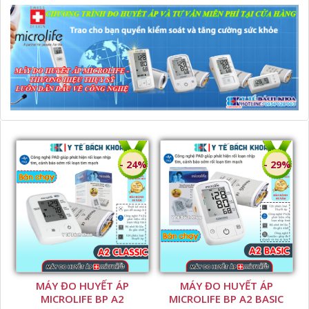
- 24%
- 29%
MÁY ĐO HUYẾT ÁP
MÁY ĐO HUYẾT ÁP
MICROLIFE BP A2
MICROLIFE BP A2 BASIC