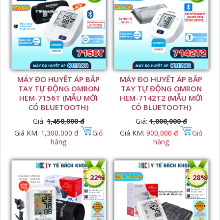
MÁY ĐO HUYẾT ÁP BẮP
MÁY ĐO HUYẾT ÁP BẮP
TAY TỰ ĐỘNG OMRON
TAY TỰ ĐỘNG OMRON
HEM-7156T (MẪU MỚI
HEM-7142T2 (MẪU MỚI
CÓ BLUETOOTH)
CÓ BLUETOOTH)
Giá:
1,450,000 đ
Giá:
1,000,000 đ
Giá KM:
1,300,000 đ
Giỏ
Giá KM:
900,000 đ
Giỏ
hàng
hàng
- 22%
- 28%