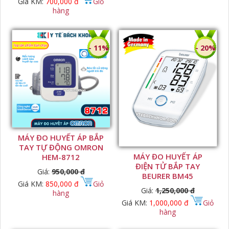
Giá KM:
700,000 đ
Giỏ
hàng
- 11%
- 20%
MÁY ĐO HUYẾT ÁP BẮP
TAY TỰ ĐỘNG OMRON
MÁY ĐO HUYẾT ÁP
HEM-8712
ĐIỆN TỬ BẮP TAY
Giá:
950,000 đ
BEURER BM45
Giá KM:
850,000 đ
Giỏ
Giá:
1,250,000 đ
hàng
Giá KM:
1,000,000 đ
Giỏ
hàng