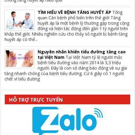
TÌM HIỂU VỀ BỆNH TĂNG HUYẾT ÁP
Tổng
quan Căn bệnh phổ biến trên thế giới Tăng
huyết áp là một bệnh lý thường gặp trong cộng
đồng và hiện tác động đến gần 1 tỷ người trên
khắp thế giới. Nhiều nghiên cứu cho thấy số người bị bệnh tăng
huyết áp có thể...
Nguyên nhân khiến tiểu đường tăng cao
tại Việt Nam
Tại Việt Nam tỷ lệ người mắc
bệnh tiểu đường vào năm 2014 là 3,3 triệu
người. Đây là con số đáng báo động về sự gia
tăng nhanh chóng của bệnh tiểu đường. Cứ 6 giây có 1 người
chết vì tiểu đường
HỖ TRỢ TRỰC TUYẾN