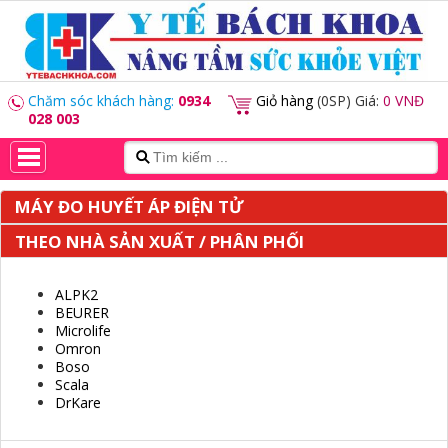
Chăm sóc khách hàng:
0934
Giỏ hàng
(0SP) Giá:
0 VNĐ
028 003
MÁY ĐO HUYẾT ÁP ĐIỆN TỬ
THEO NHÀ SẢN XUẤT / PHÂN PHỐI
ALPK2
BEURER
Microlife
Omron
Boso
Scala
DrKare