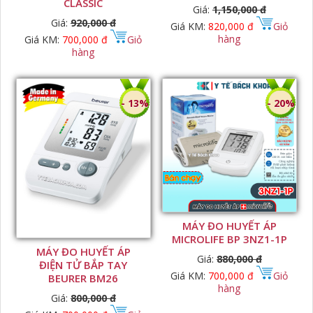
CLASSIC
Giá:
1,150,000 đ
Giá:
920,000 đ
Giá KM:
820,000 đ
Giỏ
hàng
Giá KM:
700,000 đ
Giỏ
hàng
- 13%
- 20%
MÁY ĐO HUYẾT ÁP
MICROLIFE BP 3NZ1-1P
MÁY ĐO HUYẾT ÁP
Giá:
880,000 đ
ĐIỆN TỬ BẮP TAY
Giá KM:
700,000 đ
Giỏ
BEURER BM26
hàng
Giá:
800,000 đ