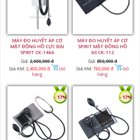
MÁY ĐO HUYẾT ÁP CƠ
MÁY ĐO HUYẾT ÁP CƠ
MẶT ĐỒNG HỒ CỰC ĐẠI
SPIRIT MẶT ĐỒNG HỒ
SPIRIT CK-146A
60 CK-112
Giá:
2,600,000 đ
Giá:
850,000 đ
Giá KM:
2,400,000 đ
Giỏ
Giá KM:
760,000 đ
Giỏ
hàng
hàng
- 17%
- 17%