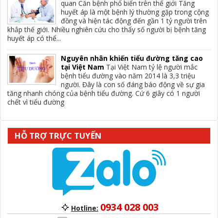
quan Căn bệnh phổ biến trên thế giới Tăng
huyết áp là một bệnh lý thường gặp trong cộng
đồng và hiện tác động đến gần 1 tỷ người trên
khắp thế giới. Nhiều nghiên cứu cho thấy số người bị bệnh tăng
huyết áp có thể...
Nguyên nhân khiến tiểu đường tăng cao
tại Việt Nam
Tại Việt Nam tỷ lệ người mắc
bệnh tiểu đường vào năm 2014 là 3,3 triệu
người. Đây là con số đáng báo động về sự gia
tăng nhanh chóng của bệnh tiểu đường. Cứ 6 giây có 1 người
chết vì tiểu đường
HỖ TRỢ TRỰC TUYẾN
0934 028 003
Hotline: