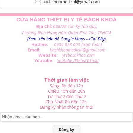
bachkhoamedical@gmail.com
CỬA HÀNG THIẾT BỊ Y TẾ BÁCH KHOA
Địa Chỉ:
688/28 Tân Kỳ Tân Quý,
Phường Bình Hưng Hòa, Quận Bình Tân, TPHCM
(Xem trên bản đồ Google Maps -->Tại Đây)
Hotline:
0934 028 003 (Gặp Tuấn)
Email:
bachkhoamedical@gmail.com
Website:
ytebachkhoa.com
Youtube:
Youtube /Ytebachkhoa
Thời gian làm việc
Sáng: 8h đến 12h
Chiều: 15h đến 20h
Từ Thứ 2 đến Thứ 7
Chủ Nhật 8h đến 12h.
Đăng ký nhận thông tin mới
Đăng ký