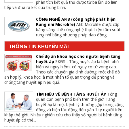
phân tích kết quả thu được từ ba lần đo liên
tiếp và đưa ra kết quả trung bình.
CÔNG NGHỆ AFIB (công nghệ phát hiện
Rung nhĩ Microlife)
Afib Microlife được cấp
bằng sáng chế công nghệ thực hiện tầm soát
rung nhĩ bằng phương pháp dao động.
THÔNG TIN KHUYẾN MÃI
Chế độ ăn khoa học cho người bệnh tăng
huyết áp
SKĐS - Tăng huyết áp là bệnh phổ
biến và nguy hiểm, có nguy cơ tử vong cao.
Theo các chuyên gia dinh dưỡng: một chế độ
ăn hợp lý, khoa học là một nhân tố quan trọng để phòng và
chống tăng huyết áp hiệu quả.
TÌM HIỂU VỀ BỆNH TĂNG HUYẾT ÁP
Tổng
quan Căn bệnh phổ biến trên thế giới Tăng
huyết áp là một bệnh lý thường gặp trong cộng
đồng và hiện tác động đến gần 1 tỷ người trên
khắp thế giới. Nhiều nghiên cứu cho thấy số người bị bệnh tăng
huyết áp có thể...