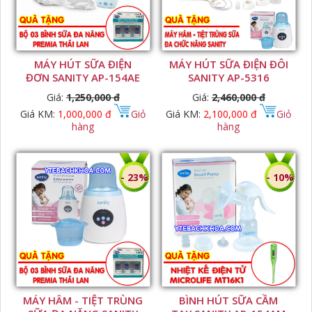
MÁY HÚT SỮA ĐIỆN
MÁY HÚT SỮA ĐIỆN ĐÔI
ĐƠN SANITY AP-154AE
SANITY AP-5316
Giá:
1,250,000 đ
Giá:
2,460,000 đ
Giá KM:
1,000,000 đ
Giỏ
Giá KM:
2,100,000 đ
Giỏ
hàng
hàng
- 23%
- 10%
MÁY HÂM - TIỆT TRÙNG
BÌNH HÚT SỮA CẦM