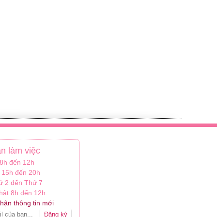
an làm việc
 8h đến 12h
 15h đến 20h
ứ 2 đến Thứ 7
ật 8h đến 12h.
hận thông tin mới