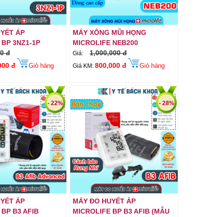
YẾT ÁP
MÁY XÔNG MŨI HỌNG
 BP 3NZ1-1P
MICROLIFE NEB200
0 đ
1,000,000 đ
Giá:
000 đ
800,000 đ
Giỏ hàng
Giỏ hàng
Giá KM:
- 22%
- 28%
YẾT ÁP
MÁY ĐO HUYẾT ÁP
BP B3 AFIB
MICROLIFE BP B3 AFIB (MẪU