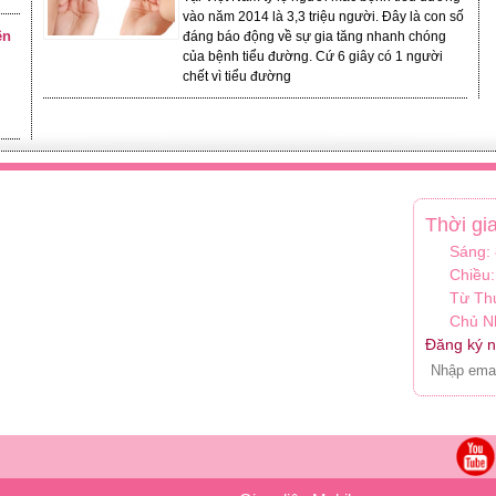
vào năm 2014 là 3,3 triệu người. Đây là con số
ện
đáng báo động về sự gia tăng nhanh chóng
của bệnh tiểu đường. Cứ 6 giây có 1 người
chết vì tiểu đường
Thời gi
Sáng:
Chiều:
Từ Th
Chủ Nh
Đăng ký n