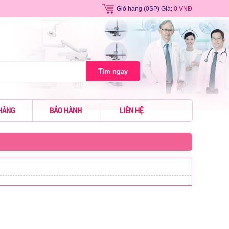
Giỏ hàng
(0SP) Giá:
0 VNĐ
Tìm ngay
HÀNG
BẢO HÀNH
LIÊN HỆ