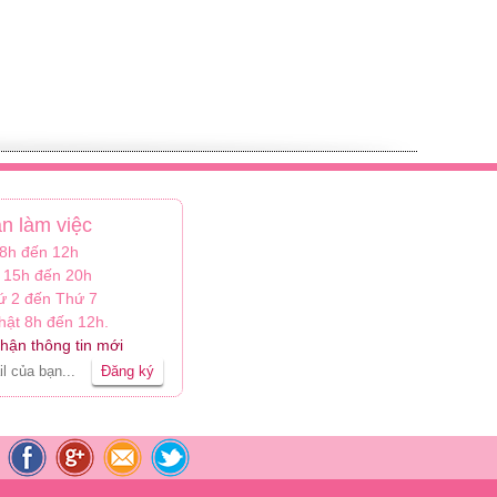
an làm việc
 8h đến 12h
 15h đến 20h
ứ 2 đến Thứ 7
ật 8h đến 12h.
hận thông tin mới