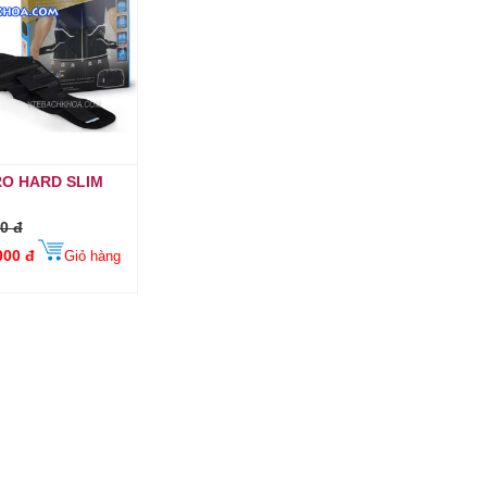
RO HARD SLIM
0 đ
000 đ
Giỏ hàng